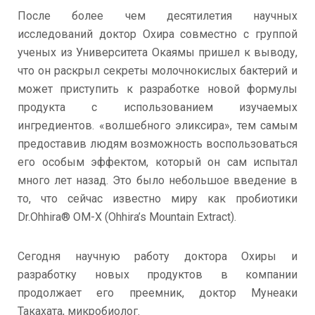
После более чем десятилетия научных
исследований доктор Охира совместно с группой
ученых из Университета Окаямы пришел к выводу,
что он раскрыл секреты молочнокислых бактерий и
может приступить к разработке новой формулы
продукта с использованием изучаемых
ингредиентов. «волшебного эликсира», тем самым
предоставив людям возможность воспользоваться
его особым эффектом, который он сам испытал
много лет назад. Это было небольшое введение в
то, что сейчас известно миру как пробиотики
Dr.Ohhira® OM-X (Ohhira’s Mountain Extract).
Сегодня научную работу доктора Охиры и
разработку новых продуктов в компании
продолжает его преемник, доктор Мунеаки
Такахата, микробиолог.