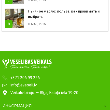
9. МАЯ, 2025.
Льняное масло: польза, как принимать и
выбрать
8. МАЯ, 2025.
+371 206 99 226
info@eveseli.lv
Veikals-birojs: — Rīga, Katoļu iela 19-20
ИНФОРМАЦИЯ