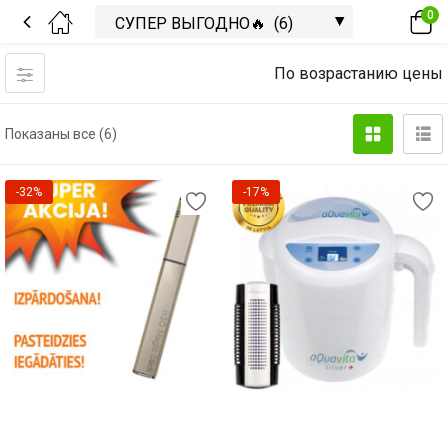
0
По возрастанию цены
Показаны все (6)
-32%
-17%
В корзину
В корзину