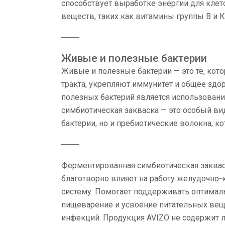
способствует выработке энергии для кле
веществ, таких как витамины группы В и К
Живые и полезные бактерии
Живые и полезные бактерии — это те, ко
тракта, укрепляют иммунитет и общее здо
полезных бактерий является использован
симбиотическая закваска — это особый ви
бактерии, но и пребиотические волокна, ко
Ферментированная симбиотическая закваск
благотворно влияет на работу желудочно
систему. Помогает поддерживать оптимал
пищеварение и усвоение питательных веще
инфекций. Продукция AVIZO не содержит ла