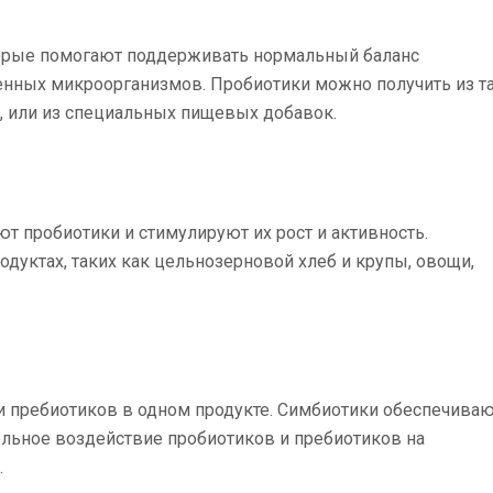
торые помогают поддерживать нормальный баланс
нных микроорганизмов. Пробиотики можно получить из т
ас, или из специальных пищевых добавок.
т пробиотики и стимулируют их рост и активность.
дуктах, таких как цельнозерновой хлеб и крупы, овощи,
и пребиотиков в одном продукте. Симбиотики обеспечива
ельное воздействие пробиотиков и пребиотиков на
.