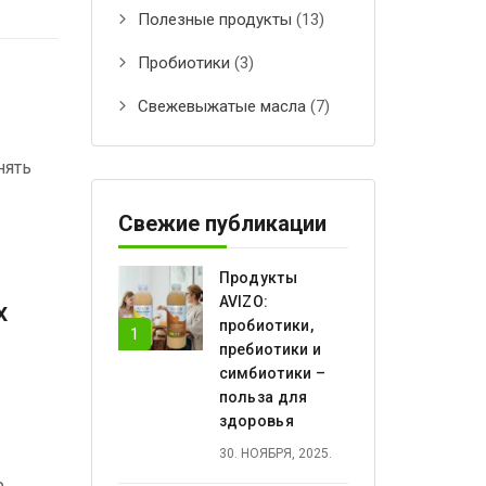
Полезные продукты
(13)
Пробиотики
(3)
Свежевыжатые масла
(7)
нять
Свежие публикации
Продукты
AVIZO:
х
пробиотики,
пребиотики и
симбиотики –
польза для
здоровья
30. НОЯБРЯ, 2025.
.