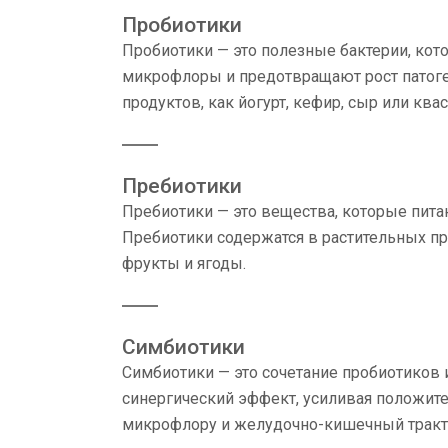
Пробиотики
Пробиотики — это полезные бактерии, ко
микрофлоры и предотвращают рост патоге
продуктов, как йогурт, кефир, сыр или кв
Пребиотики
Пребиотики — это вещества, которые питаю
Пребиотики содержатся в растительных про
фрукты и ягоды.
Симбиотики
Симбиотики — это сочетание пробиотиков 
синергический эффект, усиливая положит
микрофлору и желудочно-кишечный тракт