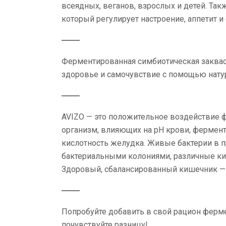
всеядных, веганов, взрослых и детей. Так
который регулирует настроение, аппетит и 
Ферментированная симбиотическая заквас
здоровье и самочувствие с помощью нату
AVIZO — это положительное воздействие 
организм, влияющих на pH крови, фермен
кислотность желудка. Живые бактерии в 
бактериальными колониями, различные ки
Здоровый, сбалансированный кишечник — 
Попробуйте добавить в свой рацион ферм
почувствуйте разницу!