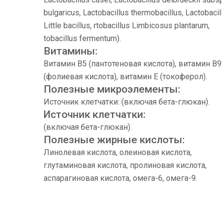
bulgaricus, Lactobacillus thermobacillus, Lactobacil
Little bacillus, rtobacillus Limbicosus plantarum,
tobacillus fermentum).
Витамины:
Витамин B5 (пантотеновая кислота), витамин B9
(фолиевая кислота), витамин E (токоферол).
Полезные микроэлементы:
Источник клетчатки: (включая бета-глюкан).
Источник клетчатки:
(включая бета-глюкан).
Полезные жирные кислоты:
Линолевая кислота, олеиновая кислота,
глутаминовая кислота, пролиновая кислота,
аспарагиновая кислота, омега-6, омега-9.