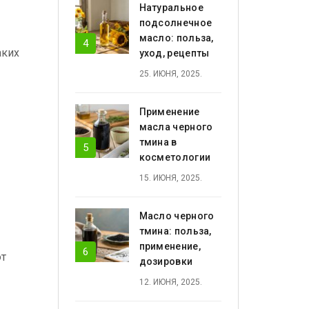
Натуральное
подсолнечное
масло: польза,
аких
уход, рецепты
25. ИЮНЯ, 2025.
Применение
масла черного
тмина в
косметологии
15. ИЮНЯ, 2025.
Масло черного
тмина: польза,
применение,
ют
дозировки
12. ИЮНЯ, 2025.