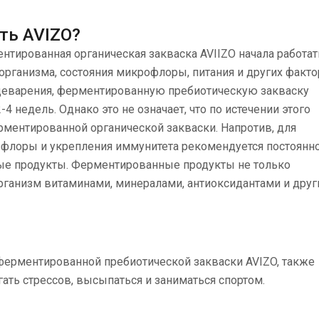
ть AVIZO?
нтированная органическая закваска AVIIZO начала работат
организма, состояния микрофлоры, питания и других факто
щеварения, ферментированную пребиотическую закваску
-4 недель. Однако это не означает, что по истечении этого
ментированной органической закваски. Напротив, для
флоры и укрепления иммунитета рекомендуется постоянн
ые продукты. Ферментированные продукты не только
рганизм витаминами, минералами, антиоксидантами и дру
ферментированной пребиотической закваски AVIZO, также
ать стрессов, высыпаться и заниматься спортом.