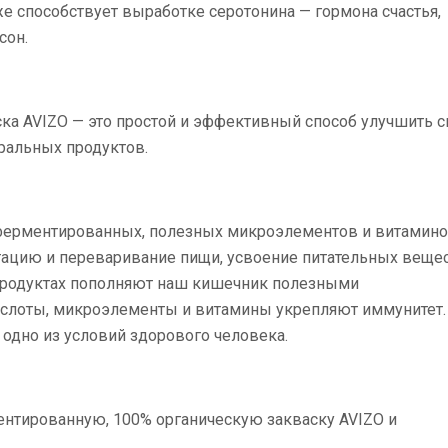
же способствует выработке серотонина — гормона счастья,
сон.
ка AVIZO — это простой и эффективный способ улучшить с
ральных продуктов.
ферментированных, полезных микроэлементов и витамино
тацию и переваривание пищи, усвоение питательных вещес
продуктах пополняют наш кишечник полезными
слоты, микроэлементы и витамины укрепляют иммунитет.
одно из условий здорового человека.
ентированную, 100% органическую закваску AVIZO и