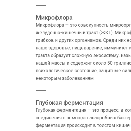
Микрофлора
Микрофлора — это совокупность микроорг
желудочно-кишечный тракт (ЖКТ). Микрофл
грибков и других организмов. Среди них е
наше здоровье, пищеварение, иммунитет 
тракта образует сложную экосистему, на
нашей массы и содержит около 50 трилли
психологическое состояние, защитные сил
некоторым заболеваниям.
Глубокая ферментация
Глубокая ферментация — это процесс, в к
соединения с помощью анаэробных бактерий
ферментация происходит в толстом кишеч