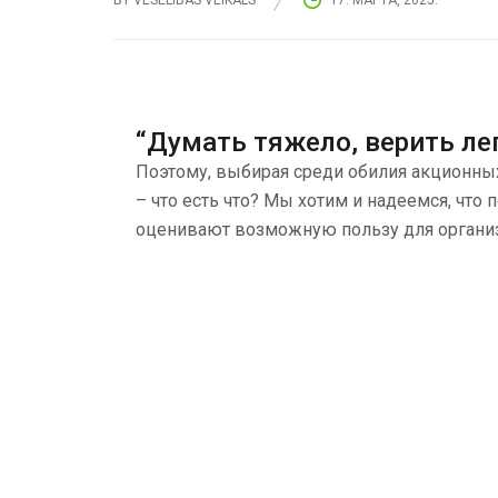
BY
VESELIBAS VEIKALS
17. МАРТА, 2025.
“Думать тяжело, верить ле
Поэтому, выбирая среди обилия акционных
– что есть что? Мы хотим и надеемся, что 
оценивают возможную пользу для органи