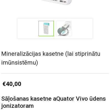
Mineralizācijas kasetne (lai stiprinātu
imūnsistēmu)
€
40,00
Sāļošanas kasetne aQuator Vivo ūdens
jonizatoram