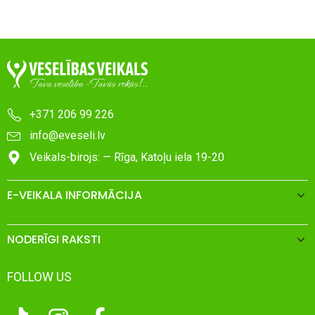
+371 206 99 226
info@eveseli.lv
Veikals-birojs: — Rīga, Katoļu iela 19-20
E-VEIKALA INFORMĀCIJA
NODERĪGI RAKSTI
FOLLOW US