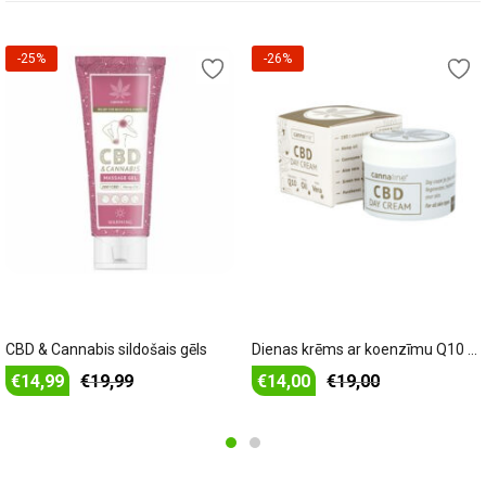
-25%
-26%
Pievienot grozam
Pievienot grozam
CBD & Cannabis sildošais gēls
Dienas krēms ar koenzīmu Q10 un kaņepju eļļu
€
14,99
€
19,99
€
14,00
€
19,00