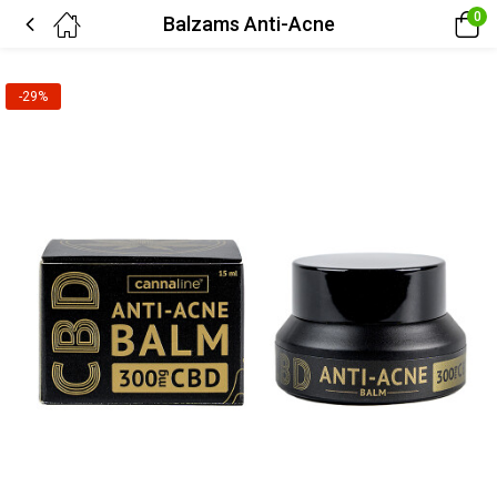
0
Balzams Anti-Acne
-29%