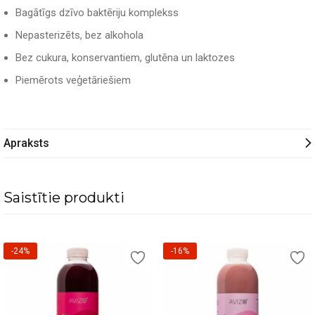
Bagātīgs dzīvo baktēriju komplekss
Nepasterizēts, bez alkohola
Bez cukura, konservantiem, glutēna un laktozes
Piemērots veģetāriešiem
Apraksts
Saistītie produkti
-24%
-16%