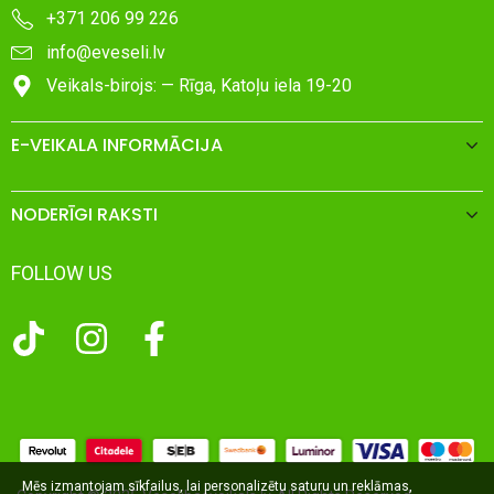
+371 206 99 226
info@eveseli.lv
Veikals-birojs: — Rīga, Katoļu iela 19-20
E-VEIKALA INFORMĀCIJA
NODERĪGI RAKSTI
FOLLOW US
Mēs izmantojam sīkfailus, lai personalizētu saturu un reklāmas,