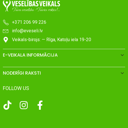
+371 206 99 226
info@eveseli.lv
Veikals-birojs: — Rīga, Katoļu iela 19-20
E-VEIKALA INFORMĀCIJA
NODERĪGI RAKSTI
FOLLOW US