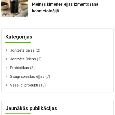
Melnās ķimenes eļļas izmantošana
kosmetoloģijā
Kategorijas
Jonizēts gaiss
(2)
Jonizēts ūdens
(2)
Probiotikas
(3)
Svaigi spiestas eļļas
(7)
Veselīgi produkti
(13)
Jaunākās publikācijas