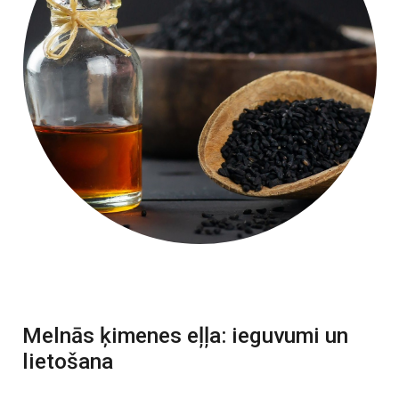
Melnās ķimenes eļļa: ieguvumi un
lietošana