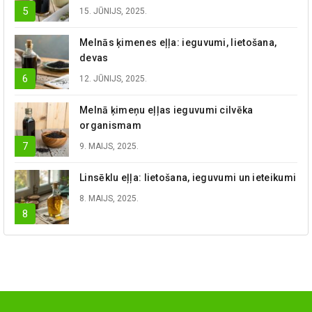
15. JŪNIJS, 2025.
Melnās ķimenes eļļa: ieguvumi, lietošana,
devas
12. JŪNIJS, 2025.
Melnā ķimeņu eļļas ieguvumi cilvēka
organismam
9. MAIJS, 2025.
Linsēklu eļļa: lietošana, ieguvumi un ieteikumi
8. MAIJS, 2025.