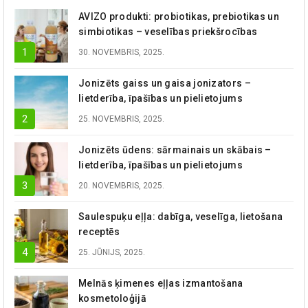
AVIZO produkti: probiotikas, prebiotikas un
simbiotikas – veselības priekšrocības
30. NOVEMBRIS, 2025.
Jonizēts gaiss un gaisa jonizators –
lietderība, īpašības un pielietojums
25. NOVEMBRIS, 2025.
Jonizēts ūdens: sārmainais un skābais –
lietderība, īpašības un pielietojums
20. NOVEMBRIS, 2025.
Saulespuķu eļļa: dabīga, veselīga, lietošana
receptēs
25. JŪNIJS, 2025.
Melnās ķimenes eļļas izmantošana
kosmetoloģijā